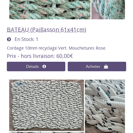
BATEAU (Paillasson 61x41cm)
En Stock
1
Cordage 10mm recyclage Vert. Mouchetures Rose.
Prix - hors livraison
60,00€