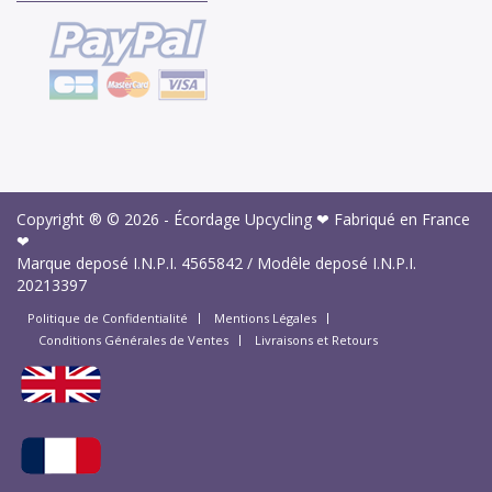
Copyright ® © 2026 -
Écordage Upcycling ❤ Fabriqué en France
❤
Marque deposé I.N.P.I.
4565842
/ Modêle deposé I.N.P.I.
20213397
Politique de Confidentialité
Mentions Légales
Conditions Générales de Ventes
Livraisons et Retours