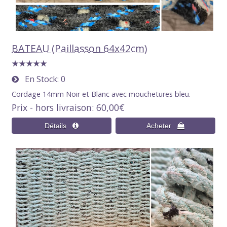
BATEAU (Paillasson 64x42cm)
En Stock
0
Cordage 14mm Noir et Blanc avec mouchetures bleu.
Prix - hors livraison
60,00€