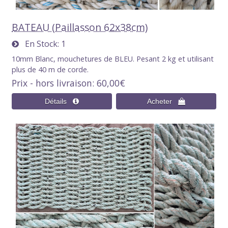
BATEAU (Paillasson 62x38cm)
En Stock
1
10mm Blanc, mouchetures de BLEU. Pesant 2 kg et utilisant
plus de 40 m de corde.
Prix - hors livraison
60,00€