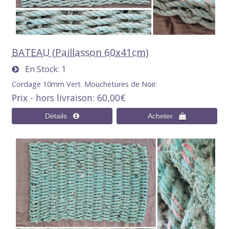
BATEAU (Paillasson 60x41cm)
En Stock
1
Cordage 10mm Vert. Mouchetures de Noir.
Prix - hors livraison
60,00€