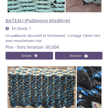
BATEAU (Paillasson 60x40cm)
En Stock
1
Un paillasson décoratif et fonctionnel : Cordage 10mm Vert
avec mouchetures noir.
Prix - hors livraison
60,00€