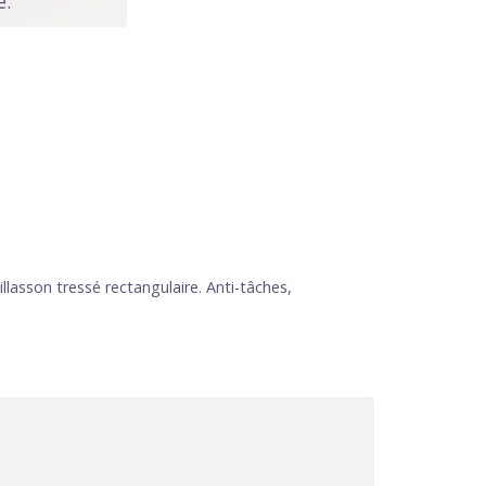
e.
lasson tressé rectangulaire. Anti-tâches,