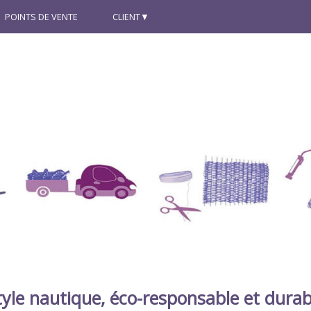
POINTS DE VENTE
CLIENT
tyle nautique, éco-responsable et durab