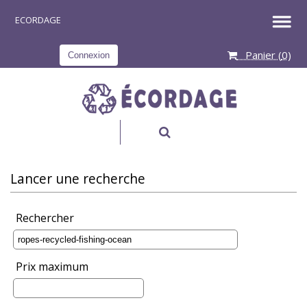
Panier (
0
)
Connexion
RECHERCHER
Lancer une recherche
Rechercher
Prix maximum