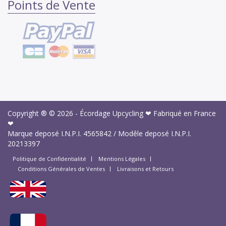
Points de Vente
Copyright ® © 2026 -
Écordage Upcycling ❤ Fabriqué en France
❤
Marque deposé I.N.P.I.
4565842
/ Modêle deposé I.N.P.I.
20213397
Politique de Confidentialité
Mentions Légales
Conditions Générales de Ventes
Livraisons et Retours