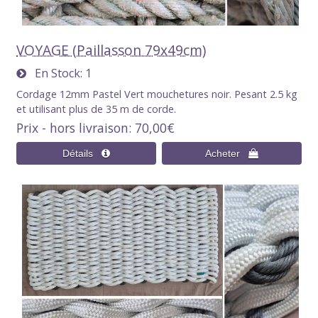
VOYAGE (Paillasson 79x49cm)
En Stock
1
Cordage 12mm Pastel Vert mouchetures noir. Pesant 2.5 kg
et utilisant plus de 35 m de corde.
Prix - hors livraison
70,00€