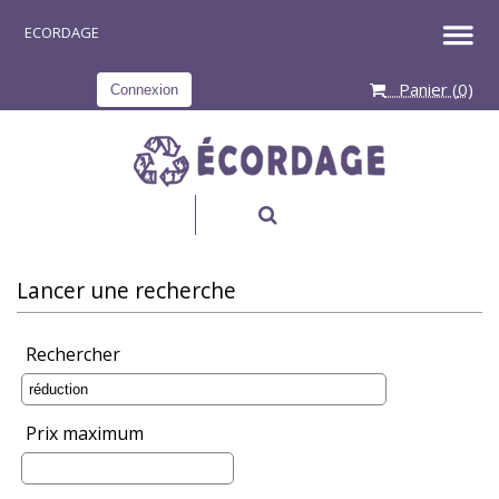
Panier (
0
)
Connexion
RECHERCHER
Lancer une recherche
Rechercher
Prix maximum