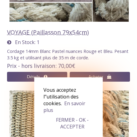
VOYAGE (Paillasson 79x54cm)
En Stock
1
Cordage 14mm Blanc Pastel nuances Rouge et Bleu. Pesant
3.5 kg et utilisant plus de 35 m de corde.
Prix - hors livraison
70,00€
Vous acceptez
l"utilisation des
cookies.
En savoir
plus
FERMER - OK -
ACCEPTER