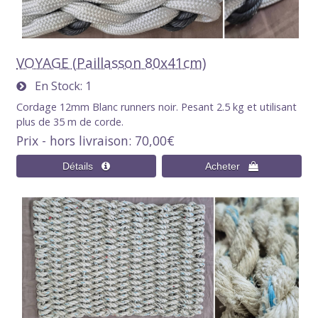
VOYAGE (Paillasson 80x41cm)
En Stock
1
Cordage 12mm Blanc runners noir. Pesant 2.5 kg et utilisant
plus de 35 m de corde.
Prix - hors livraison
70,00€