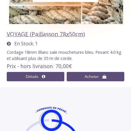
VOYAGE (Paillasson 78x50cm)
En Stock
1
Cordage 18mm Blanc sale mouchetures bleu. Pesant 4.0 kg
et utilisant plus de 35 m de corde.
Prix - hors livraison
70,00€