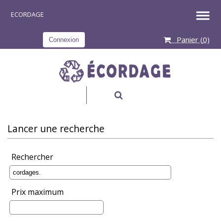
Panier (
0
)
Connexion
RECHERCHER
Lancer une recherche
Rechercher
Prix maximum