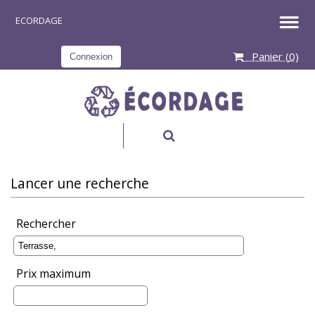
Panier (
0
)
Connexion
RECHERCHER
Lancer une recherche
Rechercher
Prix maximum