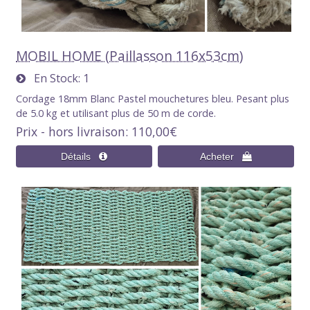
MOBIL HOME (Paillasson 116x53cm)
En Stock
1
Cordage 18mm Blanc Pastel mouchetures bleu. Pesant plus
de 5.0 kg et utilisant plus de 50 m de corde.
Prix - hors livraison
110,00€