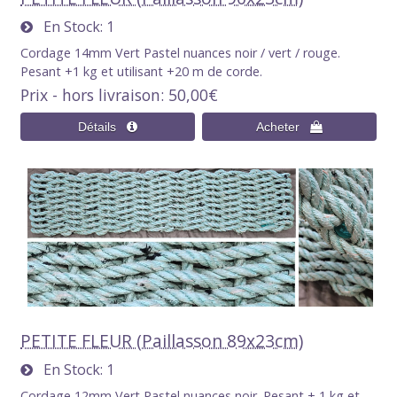
En Stock
1
Cordage 14mm Vert Pastel nuances noir / vert / rouge.
Pesant +1 kg et utilisant +20 m de corde.
Prix - hors livraison
50,00€
PETITE FLEUR (Paillasson 89x23cm)
En Stock
1
Cordage 12mm Vert Pastel nuances noir. Pesant + 1 kg et