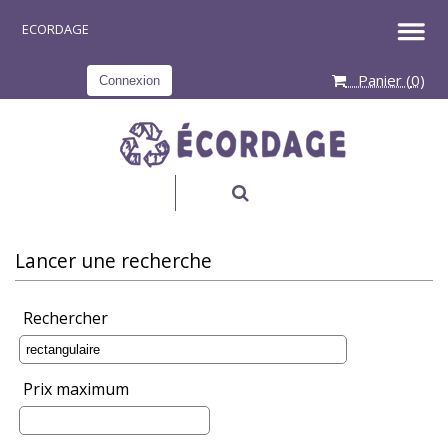
Panier (
0
)
Connexion
RECHERCHER
Lancer une recherche
Rechercher
Prix maximum