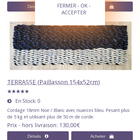
FERMER - OK -
ACCEPTER
TERRASSE (Paillasson 154x52cm)
En Stock
0
Cordage 18mm Noir / Blanc avec nuances bleu. Pesant plus
de 5 kg et utilisant plus de 50 m de corde.
Prix - hors livraison
130,00€