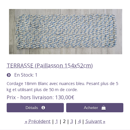
TERRASSE (Paillasson 154x52cm)
En Stock
1
Cordage 18mm Blanc avec nuances bleu. Pesant plus de 5
kg et utilisant plus de 50 m de corde.
Prix - hors livraison
130,00€
Précédent
1
2
3
4
Suivant
«
»