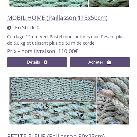
MOBIL HOME (Paillasson 115x50cm)
En Stock
0
Cordage 12mm Vert Pastel mouchetures noir. Pesant plus
de 5.0 kg et utilisant plus de 50 m de corde.
Prix - hors livraison
110,00€
PETITE FLEUR (Paillasson 90x23cm)