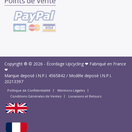
Points de Vente
Copyright ® © 2026 -
Écordage Upcycling ❤ Fabriqué en France
❤
Marque deposé I.N.P.I.
4565842
/ Modêle deposé I.N.P.I.
20213397
Politique de Confidentialité
Mentions Légales
Conditions Générales de Ventes
Livraisons et Retours