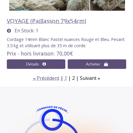
VOYAGE (Paillasson 79x54cm)
En Stock
1
Cordage 14mm Blanc Pastel nuances Rouge et Bleu. Pesant
3.5 kg et utilisant plus de 35 m de corde.
Prix - hors livraison
70,00€
Précédent
1
2
Suivant
«
»