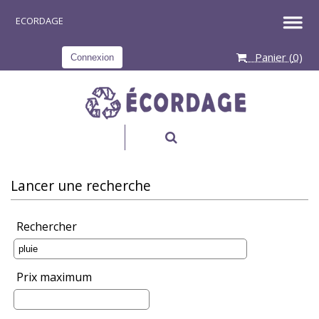
Panier (
0
)
Connexion
RECHERCHER
Lancer une recherche
Rechercher
Prix maximum