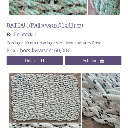
BATEAU (Paillasson 61x41cm)
En Stock
1
Cordage 10mm recyclage Vert. Mouchetures Rose.
Prix - hors livraison
60,00€