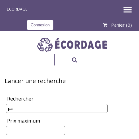
Panier (
0
)
Connexion
RECHERCHER
Lancer une recherche
Rechercher
Prix maximum