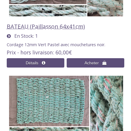
BATEAU (Paillasson 64x41cm)
En Stock
1
Cordage 12mm Vert Pastel avec mouchetures noir.
Prix - hors livraison
60,00€