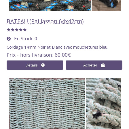
BATEAU (Paillasson 64x42cm)
En Stock
0
Cordage 14mm Noir et Blanc avec mouchetures bleu.
Prix - hors livraison
60,00€