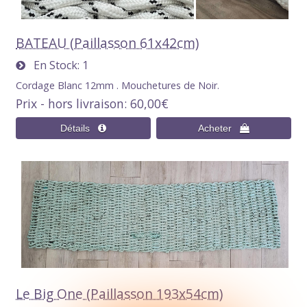
BATEAU (Paillasson 61x42cm)
En Stock
1
Cordage Blanc 12mm . Mouchetures de Noir.
Prix - hors livraison
60,00€
Le Big One (Paillasson 193x54cm)