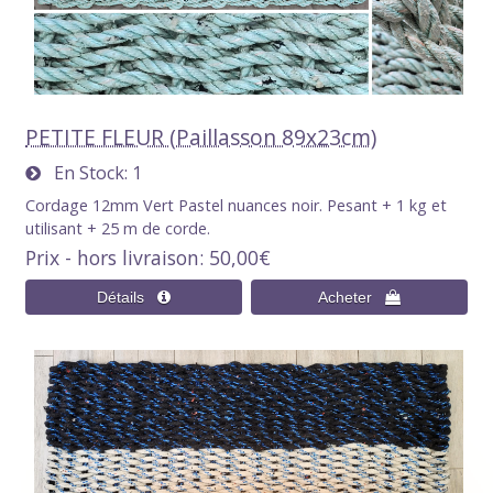
PETITE FLEUR (Paillasson 89x23cm)
En Stock
1
Cordage 12mm Vert Pastel nuances noir. Pesant + 1 kg et
utilisant + 25 m de corde.
Prix - hors livraison
50,00€