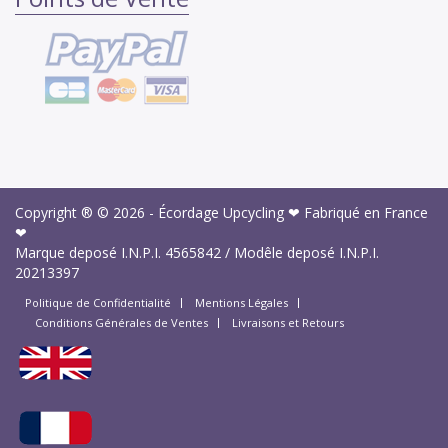
Copyright ® © 2026 -
Écordage Upcycling ❤ Fabriqué en France
❤
Marque deposé I.N.P.I.
4565842
/ Modêle deposé I.N.P.I.
20213397
Politique de Confidentialité
Mentions Légales
Conditions Générales de Ventes
Livraisons et Retours