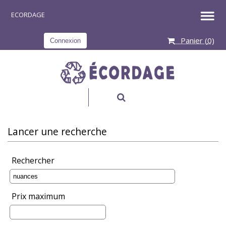
Panier (
0
)
Connexion
RECHERCHER
Lancer une recherche
Rechercher
Prix maximum