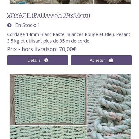
VOYAGE (Paillasson 79x54cm)
En Stock
1
Cordage 14mm Blanc Pastel nuances Rouge et Bleu. Pesant
3.5 kg et utilisant plus de 35 m de corde.
Prix - hors livraison
70,00€