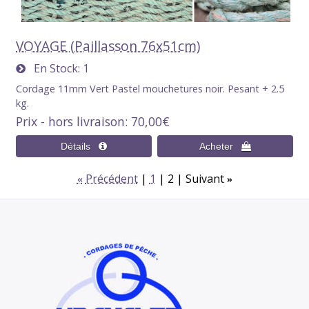
VOYAGE (Paillasson 76x51cm)
En Stock
1
Cordage 11mm Vert Pastel mouchetures noir. Pesant + 2.5
kg.
Prix - hors livraison
70,00€
Précédent
1
2
Suivant
«
»