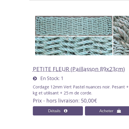
PETITE FLEUR (Paillasson 89x23cm)
En Stock
1
Cordage 12mm Vert Pastel nuances noir. Pesant +
kg et utilisant + 25 m de corde.
Prix - hors livraison
50,00€