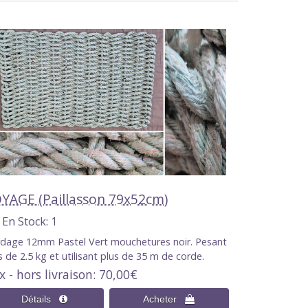
YAGE (Paillasson 79x52cm)
En Stock
1
dage 12mm Pastel Vert mouchetures noir. Pesant
s de 2.5 kg et utilisant plus de 35 m de corde.
x - hors livraison
70,00€