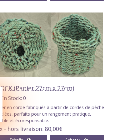
OCK (Panier 27cm x 27cm)
En Stock
0
ier en corde fabriqués à partir de cordes de pêche
yclées, parfaits pour un rangement pratique,
able et écoresponsable.
x - hors livraison
80,00€