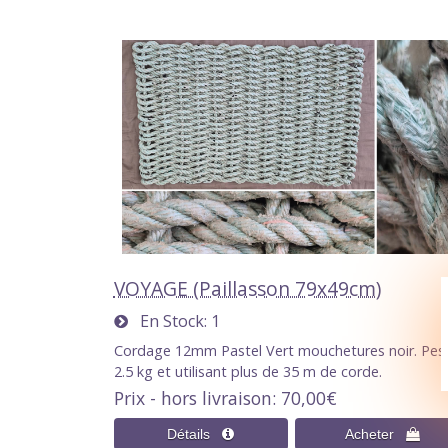
VOYAGE (Paillasson 79x49cm)
En Stock
1
Cordage 12mm Pastel Vert mouchetures noir. Pes
2.5 kg et utilisant plus de 35 m de corde.
Prix - hors livraison
70,00€