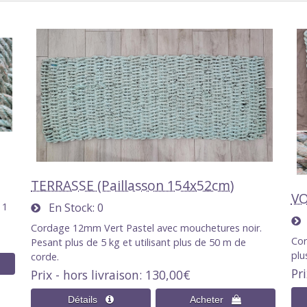
TERRASSE (Paillasson 154x52cm)
VO
 1
En Stock
0
Cordage 12mm Vert Pastel avec mouchetures noir.
Cor
Pesant plus de 5 kg et utilisant plus de 50 m de
plu
corde.
Pri
Prix - hors livraison
130,00€