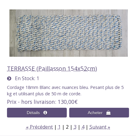
TERRASSE (Paillasson 154x52cm)
En Stock
1
Cordage 18mm Blanc avec nuances bleu. Pesant plus de 5
kg et utilisant plus de 50 m de corde.
Prix - hors livraison
130,00€
Précédent
1
2
3
4
Suivant
«
»