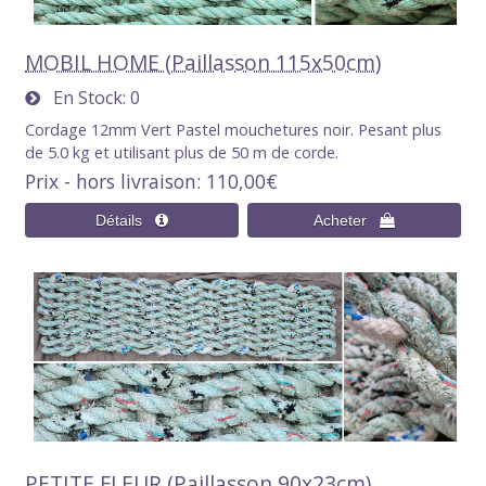
MOBIL HOME (Paillasson 115x50cm)
En Stock
0
Cordage 12mm Vert Pastel mouchetures noir. Pesant plus
de 5.0 kg et utilisant plus de 50 m de corde.
Prix - hors livraison
110,00€
PETITE FLEUR (Paillasson 90x23cm)