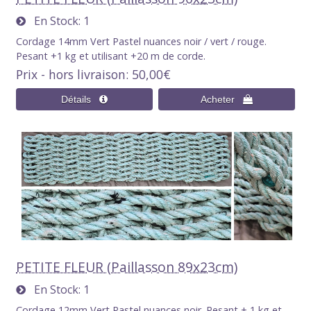
En Stock
1
Cordage 14mm Vert Pastel nuances noir / vert / rouge.
Pesant +1 kg et utilisant +20 m de corde.
Prix - hors livraison
50,00€
PETITE FLEUR (Paillasson 89x23cm)
En Stock
1
Cordage 12mm Vert Pastel nuances noir. Pesant + 1 kg et