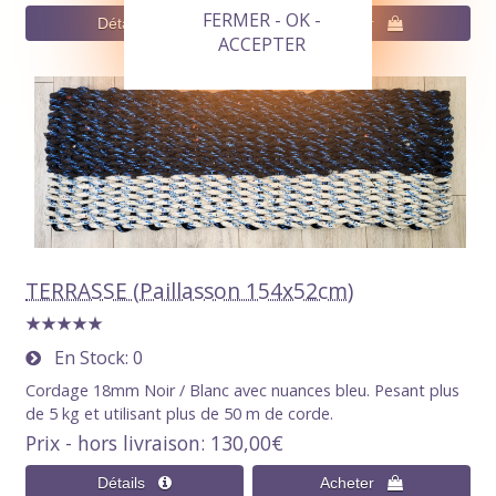
FERMER - OK -
ACCEPTER
TERRASSE (Paillasson 154x52cm)
En Stock
0
Cordage 18mm Noir / Blanc avec nuances bleu. Pesant plus
de 5 kg et utilisant plus de 50 m de corde.
Prix - hors livraison
130,00€