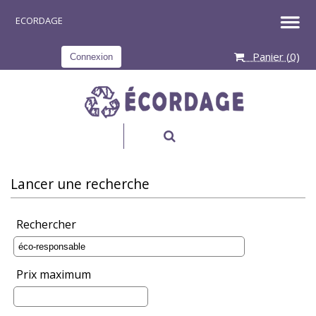
Panier (
0
)
Connexion
RECHERCHER
Lancer une recherche
Rechercher
Prix maximum