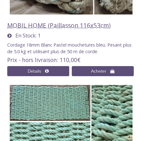
MOBIL HOME (Paillasson 116x53cm)
En Stock
1
Cordage 18mm Blanc Pastel mouchetures bleu. Pesant plus
de 5.0 kg et utilisant plus de 50 m de corde.
Prix - hors livraison
110,00€