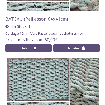
BATEAU (Paillasson 64x41cm)
En Stock
1
Cordage 12mm Vert Pastel avec mouchetures noir.
Prix - hors livraison
60,00€