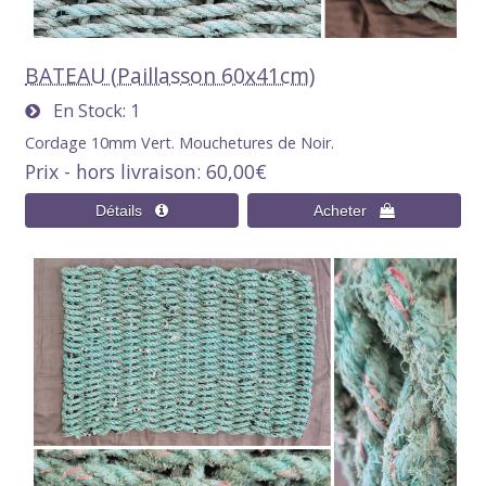
BATEAU (Paillasson 60x41cm)
En Stock
1
Cordage 10mm Vert. Mouchetures de Noir.
Prix - hors livraison
60,00€