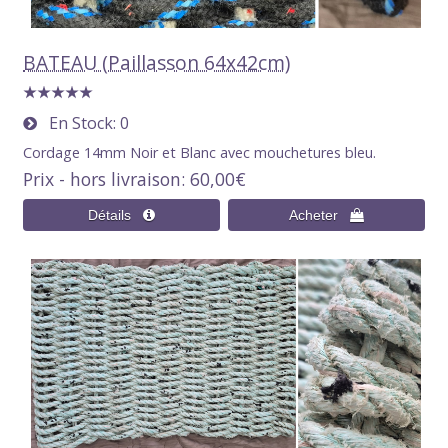
BATEAU (Paillasson 64x42cm)
En Stock
0
Cordage 14mm Noir et Blanc avec mouchetures bleu.
Prix - hors livraison
60,00€