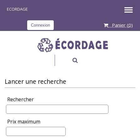
Panier (
0
)
Connexion
RECHERCHER
Lancer une recherche
Rechercher
Prix maximum