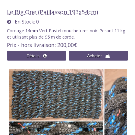
Le Big One (Paillasson 193x54cm)
En Stock
0
Cordage 14mm Vert Pastel mouchetures noir. Pesant 11 kg
et utilisant plus de 95 m de corde.
Prix - hors livraison
200,00€