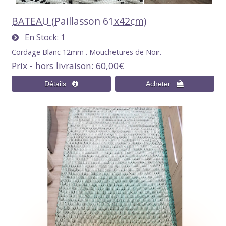
BATEAU (Paillasson 61x42cm)
En Stock
1
Cordage Blanc 12mm . Mouchetures de Noir.
Prix - hors livraison
60,00€