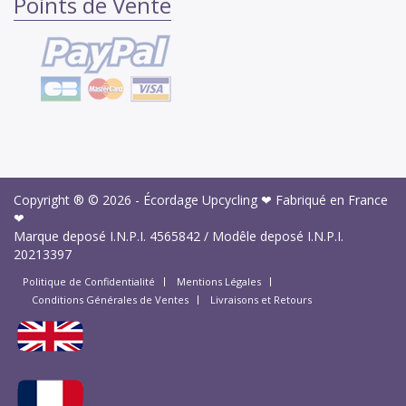
Points de Vente
Copyright ® © 2026 -
Écordage Upcycling ❤ Fabriqué en France
❤
Marque deposé I.N.P.I.
4565842
/ Modêle deposé I.N.P.I.
20213397
Politique de Confidentialité
Mentions Légales
Conditions Générales de Ventes
Livraisons et Retours