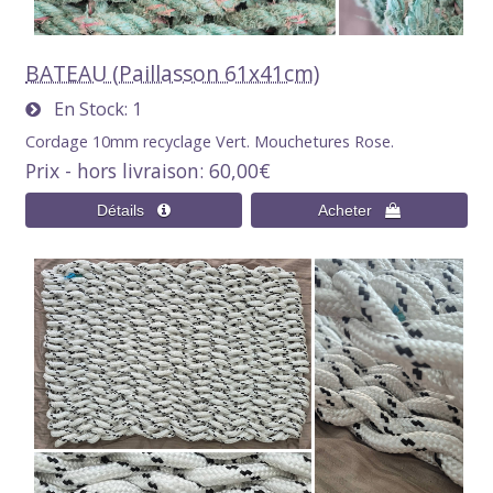
BATEAU (Paillasson 61x41cm)
En Stock
1
Cordage 10mm recyclage Vert. Mouchetures Rose.
Prix - hors livraison
60,00€