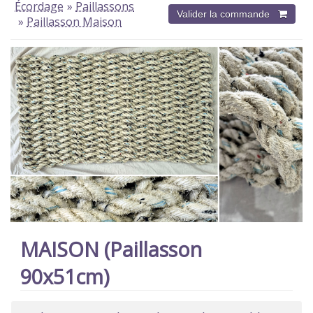
Écordage
»
Paillassons
»
Paillasson Maison
MAISON (Paillasson
90x51cm)