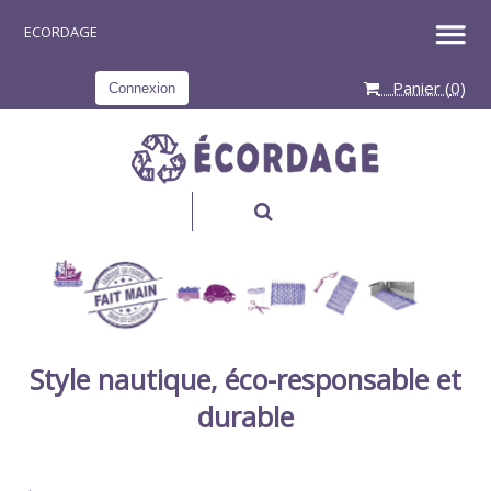
Panier (
0
)
Connexion
RECHERCHER
Style nautique, éco-responsable et
durable