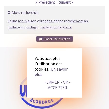
« Précédent
|
Suivant »
Mots recherchés
Paillasson-Maison
cordages-pêche
recyclés-océan
paillasson-cordage
,
paillasson
extérieur
Vous acceptez
l"utilisation des
cookies.
En savoir
plus
FERMER - OK -
ACCEPTER