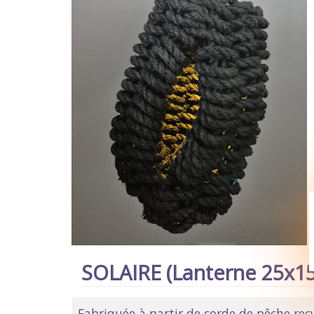
SOLAIRE (Lanterne 25x1
Fabriquée à partir de corde de pêche recy