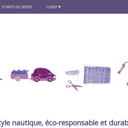
POINTS DE VENTE
CLIENT
tyle nautique, éco-responsable et durab