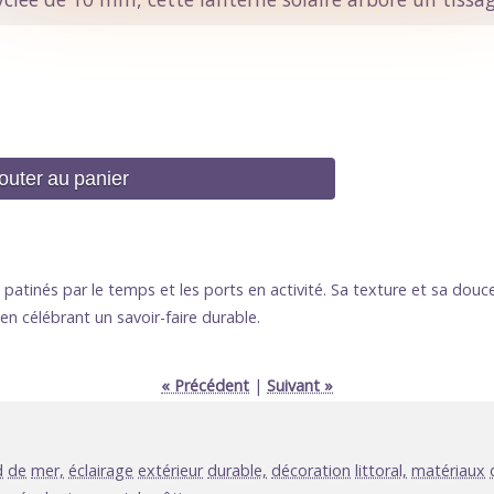
uter au panier
patinés par le temps et les ports en activité. Sa texture et sa douc
n célébrant un savoir-faire durable.
« Précédent
|
Suivant »
d
de
mer,
éclairage
extérieur
durable,
décoration
littoral,
matériaux