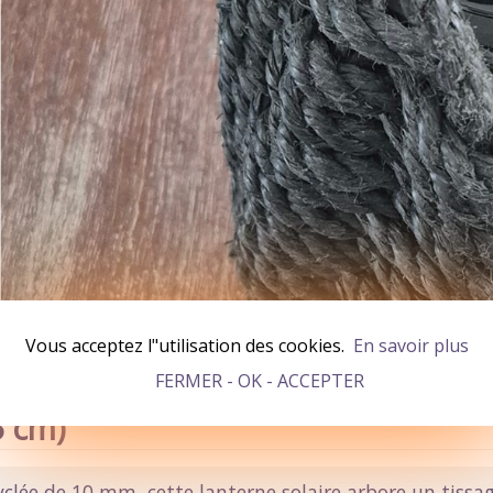
Vous acceptez l"utilisation des cookies.
En savoir plus
FERMER - OK - ACCEPTER
5 cm)
clée de 10 mm, cette lanterne solaire arbore un tissag