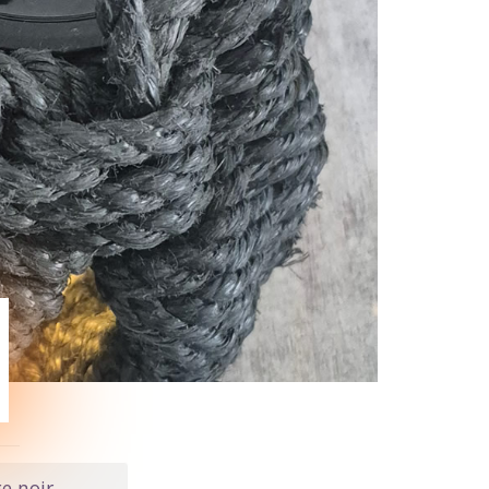
e noir.