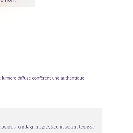
e lumière diffuse confèrent une authentique
durables,
cordage
recyclé,
lampe
solaire
terrasse,