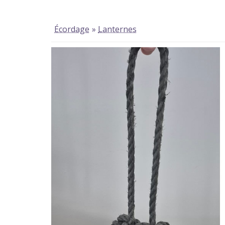
Écordage
»
Lanternes